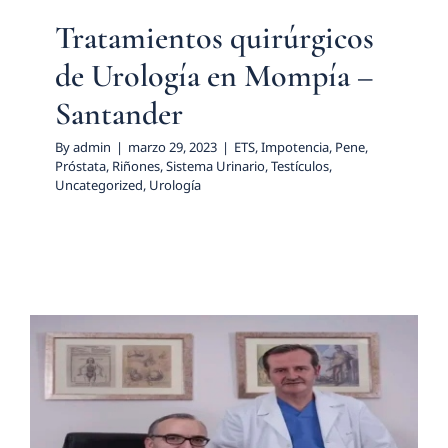
Tratamientos quirúrgicos
de Urología en Mompía –
Santander
By
admin
|
marzo 29, 2023
|
ETS
,
Impotencia
,
Pene
,
Próstata
,
Riñones
,
Sistema Urinario
,
Testículos
,
Uncategorized
,
Urología
Contestamos preguntas
típicas sobre salud con un
urólogo en Santander (2a