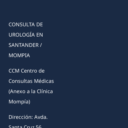
CONSULTA DE
UROLOGÍA EN
SANTANDER /
MOMPIA
CCM Centro de
Consultas Médicas
(Anexo a la Clínica
Mompía)
Dirección: Avda.
Santa Cruz 56,