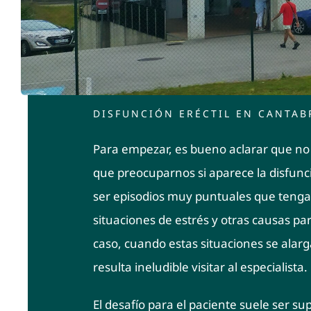
DISFUNCIÓN ERÉCTIL EN CANTAB
Para empezar, es bueno aclarar que n
que preocuparnos si aparece la disfunc
ser episodios muy puntuales que tenga
situaciones de estrés y otras causas pa
caso, cuando estas situaciones se alar
resulta ineludible visitar al especialista.
El desafío para el paciente suele ser s