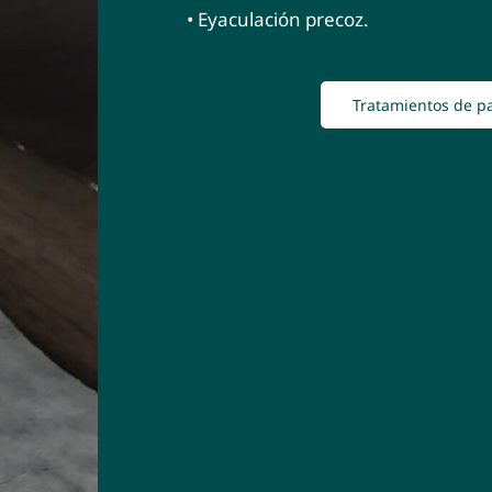
• Eyaculación precoz.
Tratamientos de pa