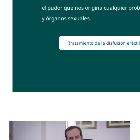
el pudor que nos origina cualquier pro
y órganos sexuales.
Tratamiento de la disfución erécti