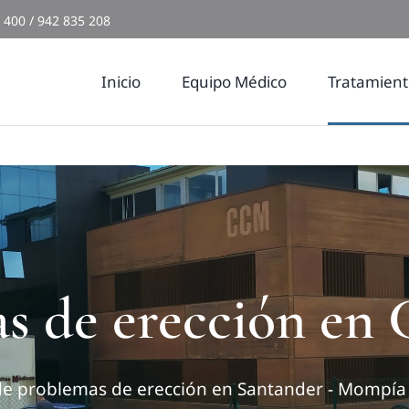
 400 / 942 835 208
Inicio
Equipo Médico
Tratamient
s de erección en 
de problemas de erección en Santander - Mompía 