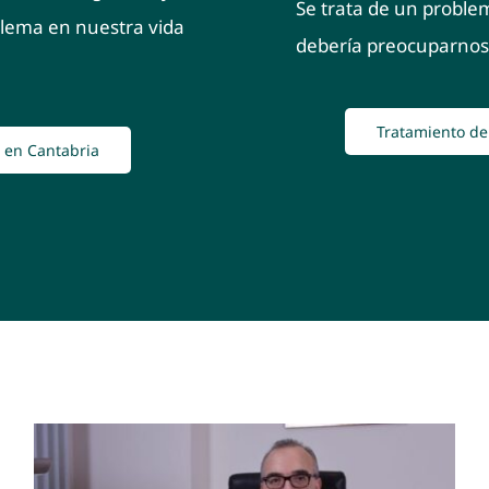
Se trata de un proble
blema en nuestra vida
debería preocuparnos
Tratamiento de
l en Cantabria