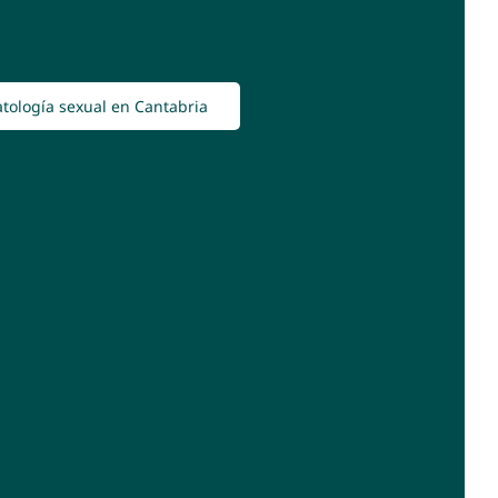
tología sexual en Cantabria