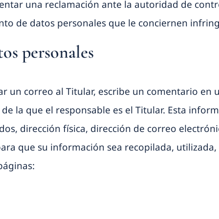
esentar una reclamación ante la autoridad de contr
ento de datos personales que le conciernen infrin
tos personales
un correo al Titular, escribe un comentario en un
de la que el responsable es el Titular. Esta infor
os, dirección física, dirección de correo electrón
o para que su información sea recopilada, utiliz
páginas: