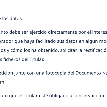
 los datos.
anto debe ser ejercido directamente por el interes
borador que haya facilitado sus datos en algún mom
 y cómo los ha obtenido, solicitar la rectificaci
 ficheros del Titular.
petición junto con una fotocopia del Documento Na
om
ato que el Titular esté obligado a conservar con f