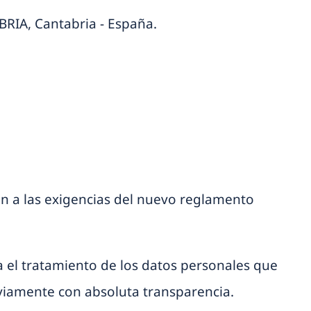
IA, Cantabria - España.
tan a las exigencias del nuevo reglamento
ra el tratamiento de los datos personales que
reviamente con absoluta transparencia.