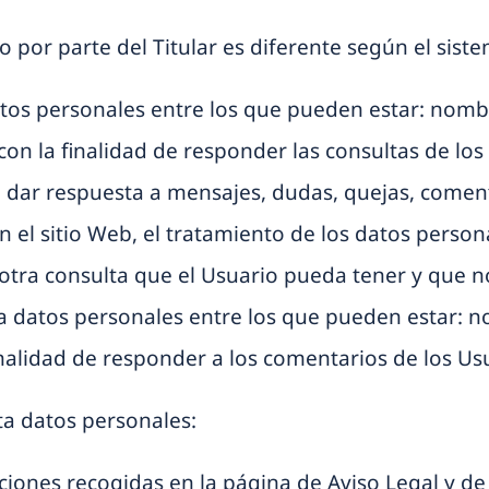
to por parte del Titular es diferente según el sis
datos personales entre los que pueden estar: nombr
on la finalidad de responder las consultas de los
ara dar respuesta a mensajes, dudas, quejas, come
n el sitio Web, el tratamiento de los datos person
 otra consulta que el Usuario pueda tener y que no
ita datos personales entre los que pueden estar: n
finalidad de responder a los comentarios de los Us
ata datos personales:
iones recogidas en la página de Aviso Legal y de la