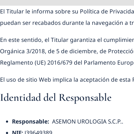
Skip
El Titular le informa sobre su Política de Privaci
to
puedan ser recabados durante la navegación a tr
content
En este sentido, el Titular garantiza el cumplimi
Orgánica 3/2018, de 5 de diciembre, de Protecci
Reglamento (UE) 2016/679 del Parlamento Europeo 
El uso de sitio Web implica la aceptación de esta 
Identidad del Responsable
Responsable:
ASEMON UROLOGIA S.C.P..
NIF:
J39649389