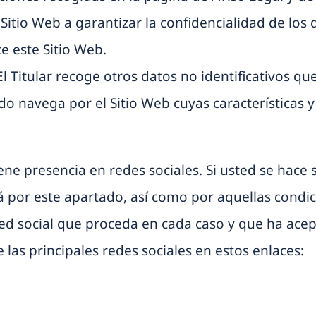
itio Web a garantizar la confidencialidad de los
e este Sitio Web.
El Titular recoge otros datos no identificativos q
 navega por el Sitio Web cuyas características y 
iene presencia en redes sociales. Si usted se hace 
á por este apartado, así como por aquellas condici
red social que proceda en cada caso y que ha ace
 las principales redes sociales en estos enlaces: