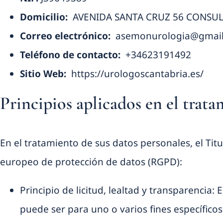
Domicilio:
AVENIDA SANTA CRUZ 56 CONSULTA
Correo electrónico:
asemonurologia@gmai
Teléfono de contacto:
+34623191492
Sitio Web:
https://urologoscantabria.es/
Principios aplicados en el trat
En el tratamiento de sus datos personales, el Titu
europeo de protección de datos (RGPD):
Principio de licitud, lealtad y transparencia
puede ser para uno o varios fines específico