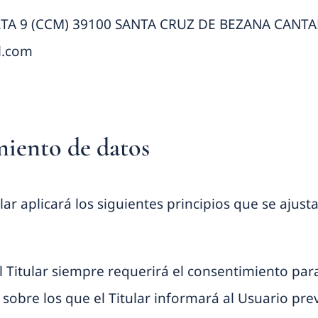
 9 (CCM) 39100 SANTA CRUZ DE BEZANA CANTABR
l.com
amiento de datos
lar aplicará los siguientes principios que se ajus
: El Titular siempre requerirá el consentimiento pa
s sobre los que el Titular informará al Usuario p