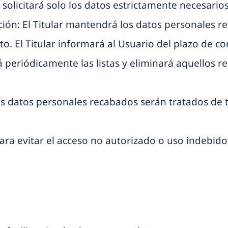
solicitará solo los datos estrictamente necesarios p
ación: El Titular mantendrá los datos personales 
ento. El Titular informará al Usuario del plazo de 
rá periódicamente las listas y eliminará aquellos 
Los datos personales recabados serán tratados de 
para evitar el acceso no autorizado o uso indebido