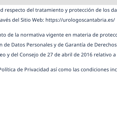
dad respecto del tratamiento y protección de los d
avés del Sitio Web:
https://urologoscantabria.es/
ento de la normativa vigente en materia de protecc
ón de Datos Personales y de Garantía de Derecho
y del Consejo de 27 de abril de 2016 relativo a l
Política de Privacidad así como las condiciones in