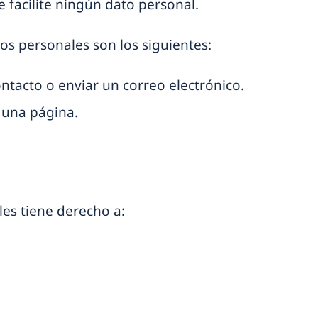
 facilite ningún dato personal.
os personales son los siguientes:
ontacto o enviar un correo electrónico.
n una página.
les tiene derecho a: