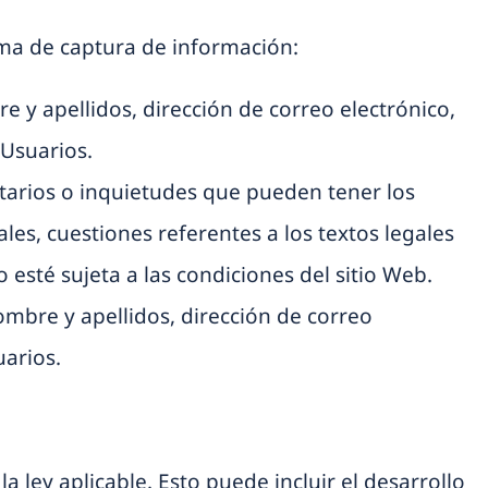
tema de captura de información:
e y apellidos, dirección de correo electrónico,
 Usuarios.
ntarios o inquietudes que pueden tener los
ales, cuestiones referentes a los textos legales
 esté sujeta a las condiciones del sitio Web.
ombre y apellidos, dirección de correo
uarios.
 ley aplicable. Esto puede incluir el desarrollo