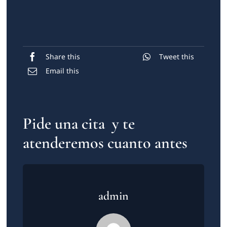
Share this
Tweet this
Email this
Pide una cita y te
atenderemos cuanto antes
admin