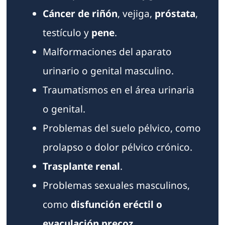
Cáncer de riñón
, vejiga,
próstata
,
testículo y
pene
.
Malformaciones del aparato
urinario o genital masculino.
Traumatismos en el área urinaria
o genital.
Problemas del suelo pélvico, como
prolapso o dolor pélvico crónico.
Trasplante renal
.
Problemas sexuales masculinos,
como
disfunción eréctil o
eyaculación precoz
.