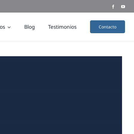
os
Blog
Testimonios
Contacto