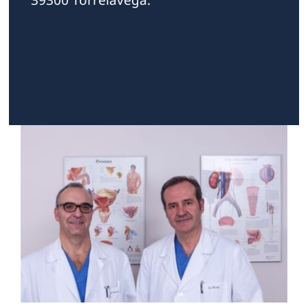
39300 Torrelavega.