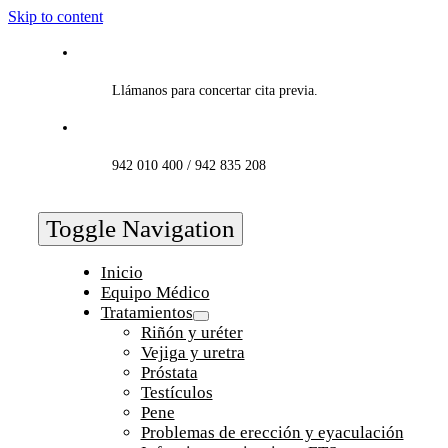
Skip to content
Llámanos para concertar cita previa.
942 010 400 / 942 835 208
Toggle Navigation
Inicio
Equipo Médico
Tratamientos
Riñón y uréter
Vejiga y uretra
Próstata
Testículos
Pene
Problemas de erección y eyaculación