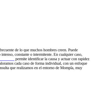
s frecuente de lo que muchos hombres creen. Puede
 intenso, constante o intermitente. En cualquier caso,
antander
permite identificar la causa y actuar con rapidez
loramos cada caso de forma individual, con un enfoque
consulta que realizamos en el entorno de Mompía, muy