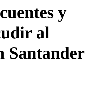
ecuentes y
udir al
n Santander