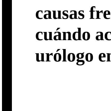
causas fr
cuándo ac
urólogo e