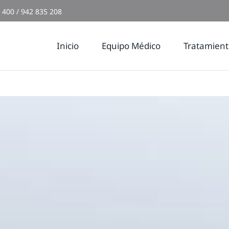
 400 / 942 835 208
Inicio
Equipo Médico
Tratamient