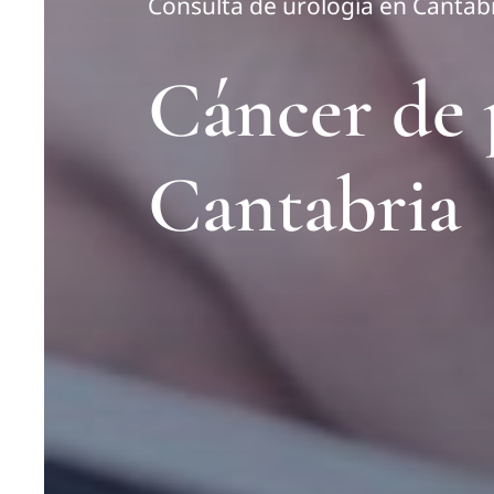
Consulta de urología en Cantab
Cáncer de 
Cantabria