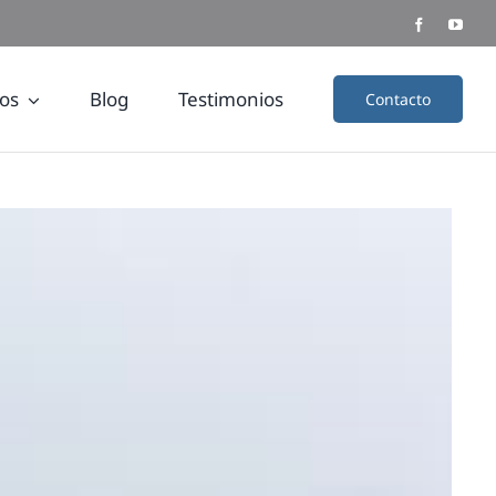
os
Blog
Testimonios
Contacto