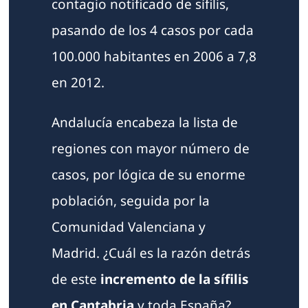
contagio notificado de sífilis,
pasando de los 4 casos por cada
100.000 habitantes en 2006 a 7,8
en 2012.
Andalucía encabeza la lista de
regiones con mayor número de
casos, por lógica de su enorme
población, seguida por la
Comunidad Valenciana y
Madrid. ¿Cuál es la razón detrás
de este
incremento de la sífilis
en Cantabria
y toda España?