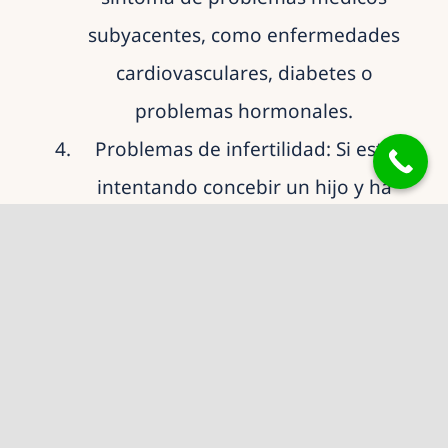
subyacentes, como enfermedades
cardiovasculares, diabetes o
problemas hormonales.
Problemas de infertilidad: Si está
intentando concebir un hijo y ha
estado teniendo problemas, es
posible que deba visitar a un
urólogo para evaluar la salud de su
sistema reproductivo y determinar si
hay algún problema que esté
causando problemas de fertilidad.