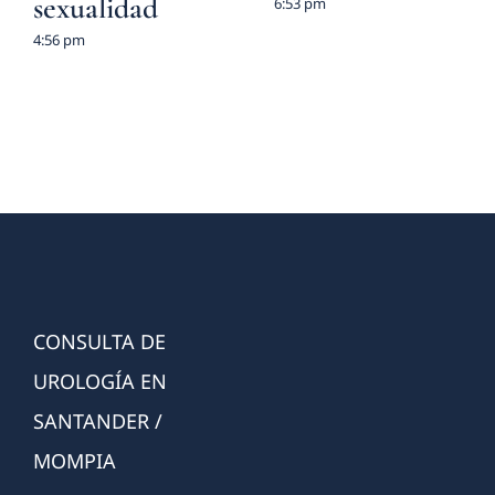
sexualidad
6:53 pm
4:56 pm
CONSULTA DE
UROLOGÍA EN
SANTANDER /
MOMPIA