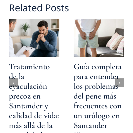
Related Posts
Tratamiento
Guía completa
de la
para entender
eyaculación
los problemas
precoz en
del pene más
Santander y
frecuentes con
calidad de vida:
un urólogo en
más allá de la
Santander