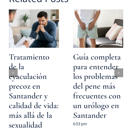
Tratamiento
Guía completa
de la
para entender
eyaculación
los problemas
precoz en
del pene más
Santander y
frecuentes con
calidad de vida:
un urólogo en
más allá de la
Santander
sexualidad
6:53 pm