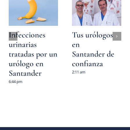
Infecciones
Tus urólogos
urinarias
en
tratadas por un
Santander de
urólogo en
confianza
Santander
2:11 am
6:44 pm