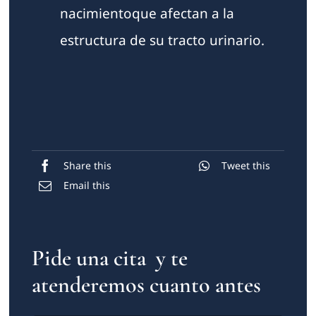
nacimientoque afectan a la
estructura de su tracto urinario.
Share this
Tweet this
Email this
Pide una cita y te
atenderemos cuanto antes