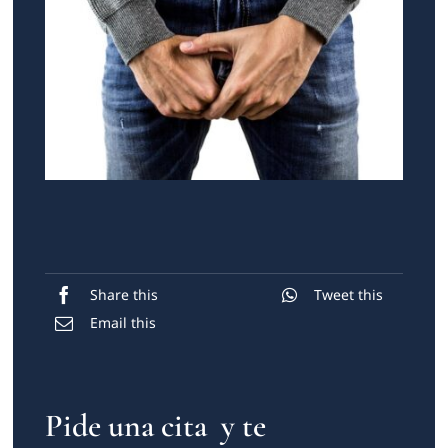
Share this
Tweet this
Email this
Pide una cita y te