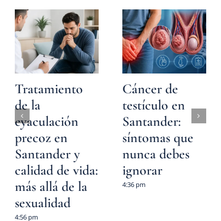
Tratamiento
Cáncer de
de la
testículo en
eyaculación
Santander:
precoz en
síntomas que
Santander y
nunca debes
calidad de vida:
ignorar
más allá de la
4:36 pm
sexualidad
4:56 pm